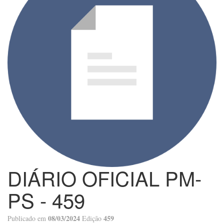
DIÁRIO OFICIAL PM-
PS - 459
08/03/2024
459
Publicado em
Edição