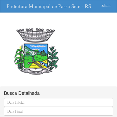
Prefeitura Municipal de Passa Sete - RS
admin
Busca Detalhada