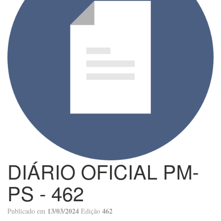
DIÁRIO OFICIAL PM-
PS - 462
13/03/2024
462
Publicado em
Edição