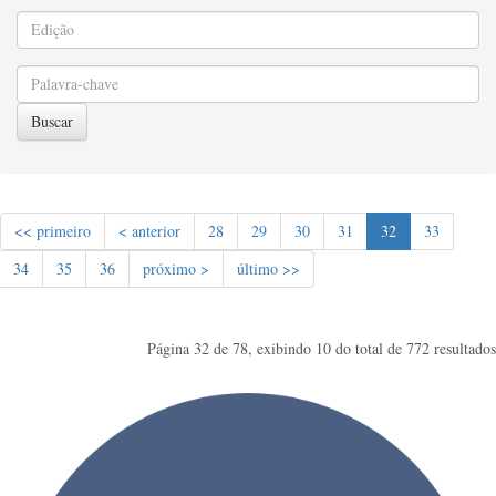
Buscar
<< primeiro
< anterior
28
29
30
31
32
33
34
35
36
próximo >
último >>
Página 32 de 78, exibindo 10 do total de 772 resultados