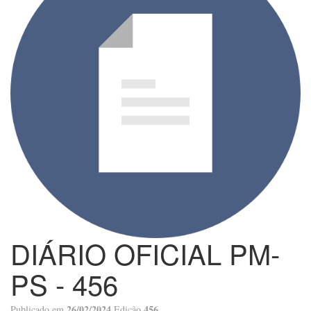
DIÁRIO OFICIAL PM-
PS - 456
26/02/2024
456
Publicado em
Edição