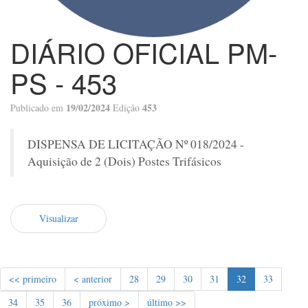
DIÁRIO OFICIAL PM-
PS - 453
19/02/2024
453
Publicado em
Edição
DISPENSA DE LICITAÇÃO Nº 018/2024 -
Aquisição de 2 (Dois) Postes Trifásicos
Visualizar
<< primeiro
< anterior
28
29
30
31
32
33
34
35
36
próximo >
último >>