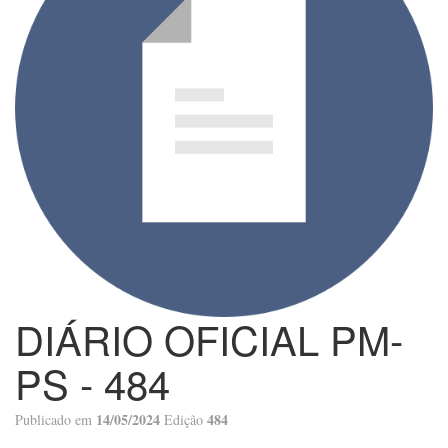
DIÁRIO OFICIAL PM-
PS - 484
14/05/2024
484
Publicado em
Edição