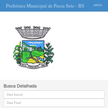
Prefeitura Municipal de Passa Sete - RS
admin
Busca Detalhada