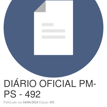
DIÁRIO OFICIAL PM-
PS - 492
04/06/2024
492
Publicado em
Edição