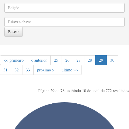
Buscar
<< primeiro
< anterior
25
26
27
28
29
30
31
32
33
próximo >
último >>
Página 29 de 78, exibindo 10 do total de 772 resultados