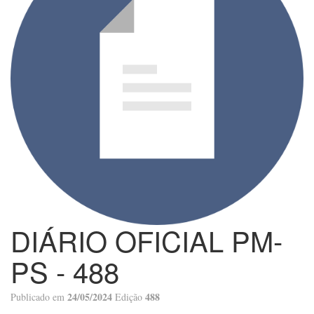
DIÁRIO OFICIAL PM-
PS - 488
24/05/2024
488
Publicado em
Edição